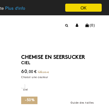
OK
ite
Plus d'info
(0)
CHEMISE EN SEERSUCKER
CIEL
60
,00 €
120
,00 €
Choisir une couleur
-50%
Guide des tailles