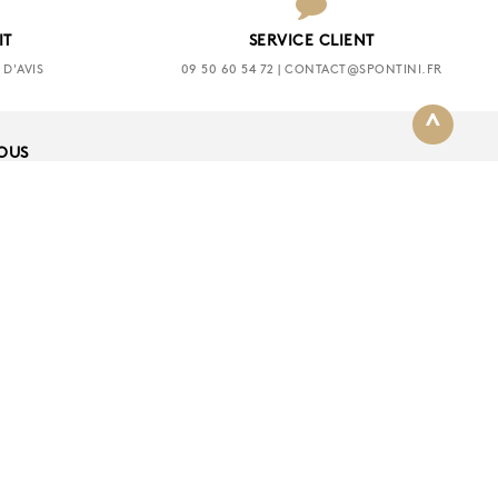
IT
SERVICE CLIENT
D'AVIS
09 50 60 54 72 | CONTACT@SPONTINI.FR
^
NOUS
TION