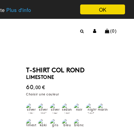
OK
ite
Plus d'info
(0)
T-SHIRT COL ROND
LIMESTONE
60
,00 €
Choisir une couleur