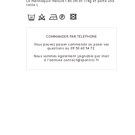
Le mannequin mesure 1.85 cm et 77Kg et porte une
taille L
COMMANDER PAR TÉLÉPHONE
Vous pouvez passer commande ou poser vos
questions au 09 50 60 54 72.
Nous sommes également joignable par mail
à l'adresse contact@spontini.fr