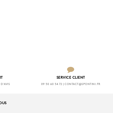
IT
SERVICE CLIENT
D'AVIS
09 50 60 54 72 | CONTACT@SPONTINI.FR
NOUS