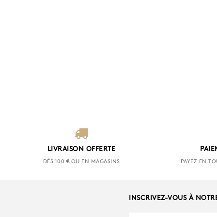
LIVRAISON OFFERTE
PAIE
DÈS 100 € OU EN MAGASINS
PAYEZ EN TO
INSCRIVEZ-VOUS À NOTR