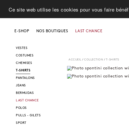
Ce site web utilise les cookies pour vous faire bénéf
E-SHOP
NOS BOUTIQUES
LAST CHANCE
SHOP
BLOUSONS - TRENCHS
VESTES
COSTUMES
ACCUEIL
/
COLLECTION
/
T-SHIRTS
CHEMISES
T-SHIRTS
PANTALONS
JEANS
BERMUDAS
LAST CHANCE
POLOS
PULLS - GILETS
SPORT