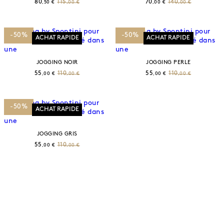
80
115
70
140
,50 €
,00 €
,00 €
,00 €
-50%
-50%
ACHAT RAPIDE
ACHAT RAPIDE
JOGGING NOIR
JOGGING PERLE
55
110
55
110
,00 €
,00 €
,00 €
,00 €
-50%
ACHAT RAPIDE
JOGGING GRIS
55
110
,00 €
,00 €