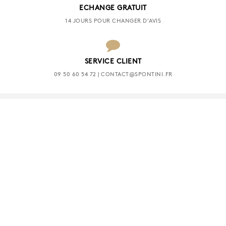
ECHANGE GRATUIT
14 JOURS POUR CHANGER D'AVIS
SERVICE CLIENT
09 50 60 54 72 | CONTACT@SPONTINI.FR
INSCRIVEZ-VOUS À NOTRE NEWSLETTER
OK
SUIVEZ NOUS