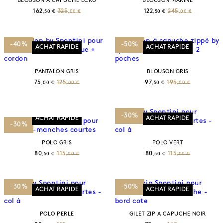
BLOUSON A CAPUCHE ECRU
BLOUSON MARINE
162
325
122
245
,50 €
,00 €
,50 €
,00 €
-40%
-50%
ACHAT RAPIDE
ACHAT RAPIDE
PANTALON GRIS
BLOUSON GRIS
75
125
97
195
,00 €
,00 €
,50 €
,00 €
-30%
ACHAT RAPIDE
ACHAT RAPIDE
-30%
POLO GRIS
POLO VERT
80
115
80
115
,50 €
,00 €
,50 €
,00 €
-30%
-50%
ACHAT RAPIDE
ACHAT RAPIDE
POLO PERLE
GILET ZIP A CAPUCHE NOIR