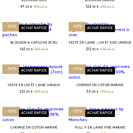
BLOUSON GRIS
BLOUSON MARINE
97
195
122
245
,50 €
,00 €
,50 €
,00 €
-50%
-50%
ACHAT RAPIDE
ACHAT RAPIDE
BLOUSON A CAPUCHE ECRU
VESTE EN LAINE , LIN ET SOIE UNIQUE
162
325
212
425
,50 €
,00 €
,50 €
,00 €
-50%
-50%
ACHAT RAPIDE
ACHAT RAPIDE
VESTE EN LIN ET LAINE UNIQUE
CHEMISE EN COTON MARINE
212
425
55
110
,50 €
,00 €
,00 €
,00 €
-50%
-50%
ACHAT RAPIDE
ACHAT RAPIDE
CHEMISE EN COTON MARINE
PULL V EN LAINE FINE MARINE