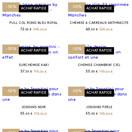
-50%
-50%
ACHAT RAPIDE
ACHAT RAPIDE
PULL COL ROND BLEU ROYAL
CHEMISE A CARREAUX ANTHRACITE
72
145
60
120
,50 €
,00 €
,00 €
,00 €
-50%
-50%
ACHAT RAPIDE
ACHAT RAPIDE
SURCHEMISE KAKI
CHEMISE CHAMBRAY CIEL
57
115
55
110
,50 €
,00 €
,00 €
,00 €
-50%
-50%
ACHAT RAPIDE
ACHAT RAPIDE
JOGGING NOIR
JOGGING PERLE
55
110
55
110
,00 €
,00 €
,00 €
,00 €