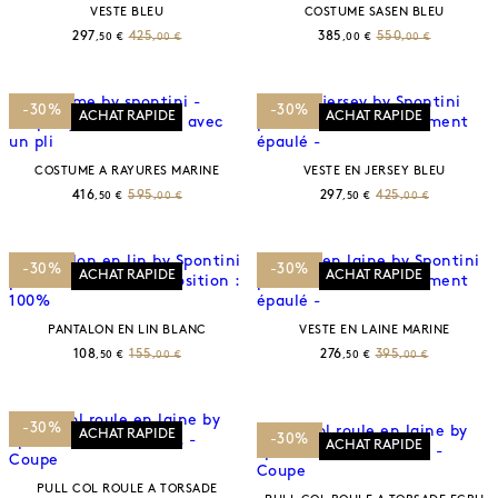
VESTE BLEU
COSTUME SASEN BLEU
297
425
385
550
,50 €
,00 €
,00 €
,00 €
-30%
-30%
ACHAT RAPIDE
ACHAT RAPIDE
COSTUME A RAYURES MARINE
VESTE EN JERSEY BLEU
416
595
297
425
,50 €
,00 €
,50 €
,00 €
-30%
-30%
ACHAT RAPIDE
ACHAT RAPIDE
PANTALON EN LIN BLANC
VESTE EN LAINE MARINE
108
155
276
395
,50 €
,00 €
,50 €
,00 €
-30%
ACHAT RAPIDE
-30%
ACHAT RAPIDE
PULL COL ROULE A TORSADE