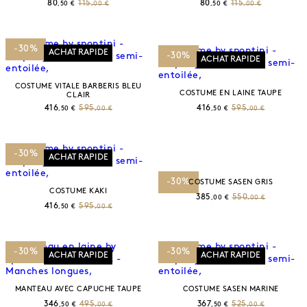
80
115
80
115
,50 €
,00 €
,50 €
,00 €
-30%
ACHAT RAPIDE
-30%
ACHAT RAPIDE
COSTUME VITALE BARBERIS BLEU
COSTUME EN LAINE TAUPE
CLAIR
416
595
416
595
,50 €
,00 €
,50 €
,00 €
ACHAT RAPIDE
-30%
ACHAT RAPIDE
-30%
COSTUME SASEN GRIS
COSTUME KAKI
385
550
,00 €
,00 €
416
595
,50 €
,00 €
-30%
-30%
ACHAT RAPIDE
ACHAT RAPIDE
MANTEAU AVEC CAPUCHE TAUPE
COSTUME SASEN MARINE
346
495
367
525
,50 €
,00 €
,50 €
,00 €