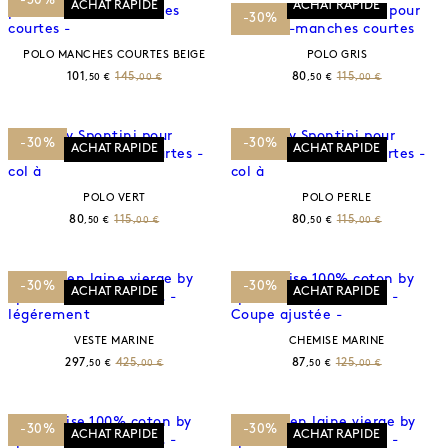
-30%
ACHAT RAPIDE
ACHAT RAPIDE
-30%
POLO MANCHES COURTES BEIGE
POLO GRIS
101
145
80
115
,50 €
,00 €
,50 €
,00 €
-30%
-30%
ACHAT RAPIDE
ACHAT RAPIDE
POLO VERT
POLO PERLE
80
115
80
115
,50 €
,00 €
,50 €
,00 €
-30%
-30%
ACHAT RAPIDE
ACHAT RAPIDE
VESTE MARINE
CHEMISE MARINE
297
425
87
125
,50 €
,00 €
,50 €
,00 €
-30%
-30%
ACHAT RAPIDE
ACHAT RAPIDE