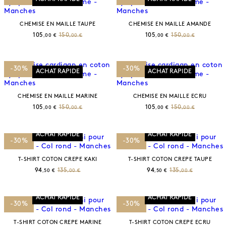
CHEMISE EN MAILLE TAUPE
CHEMISE EN MAILLE AMANDE
105
150
105
150
,00 €
,00 €
,00 €
,00 €
-30%
-30%
ACHAT RAPIDE
ACHAT RAPIDE
CHEMISE EN MAILLE MARINE
CHEMISE EN MAILLE ECRU
105
150
105
150
,00 €
,00 €
,00 €
,00 €
ACHAT RAPIDE
ACHAT RAPIDE
-30%
-30%
T-SHIRT COTON CREPE KAKI
T-SHIRT COTON CREPE TAUPE
94
135
94
135
,50 €
,00 €
,50 €
,00 €
ACHAT RAPIDE
ACHAT RAPIDE
-30%
-30%
T-SHIRT COTON CREPE MARINE
T-SHIRT COTON CREPE ECRU