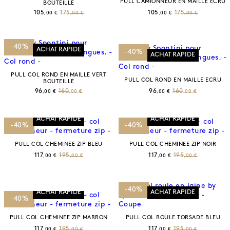
PULL CAMIONNEUR EN MAILLE ECRU
BOUTEILLE
105
175
105
175
,00 €
,00 €
,00 €
,00 €
-40%
ACHAT RAPIDE
-40%
ACHAT RAPIDE
PULL COL ROND EN MAILLE VERT
PULL COL ROND EN MAILLE ECRU
BOUTEILLE
96
160
96
160
,00 €
,00 €
,00 €
,00 €
ACHAT RAPIDE
ACHAT RAPIDE
-40%
-40%
PULL COL CHEMINEE ZIP BLEU
PULL COL CHEMINEE ZIP NOIR
117
195
117
195
,00 €
,00 €
,00 €
,00 €
-40%
ACHAT RAPIDE
ACHAT RAPIDE
-40%
PULL COL CHEMINEE ZIP MARRON
PULL COL ROULE TORSADE BLEU
117
195
117
195
,00 €
,00 €
,00 €
,00 €