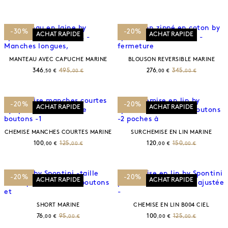
-30%
-20%
ACHAT RAPIDE
ACHAT RAPIDE
MANTEAU AVEC CAPUCHE MARINE
BLOUSON REVERSIBLE MARINE
346
495
276
345
,50 €
,00 €
,00 €
,00 €
-20%
-20%
ACHAT RAPIDE
ACHAT RAPIDE
CHEMISE MANCHES COURTES MARINE
SURCHEMISE EN LIN MARINE
100
125
120
150
,00 €
,00 €
,00 €
,00 €
-20%
-20%
ACHAT RAPIDE
ACHAT RAPIDE
SHORT MARINE
CHEMISE EN LIN B004 CIEL
76
95
100
125
,00 €
,00 €
,00 €
,00 €