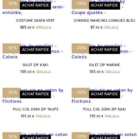
-30%
-30%
ACHAT RAPIDE
ACHAT RAPIDE
COSTUME SASEN VERT
CHEMISE MANCHES LONGUES BLEU
385
550
87
125
,00 €
,00 €
,50 €
,00 €
-30%
-30%
ACHAT RAPIDE
ACHAT RAPIDE
GILET ZIP KAKI
GILET ZIP MARINE
105
150
105
150
,00 €
,00 €
,00 €
,00 €
-30%
-30%
ACHAT RAPIDE
ACHAT RAPIDE
PULL COL DEMI ZIP TAUPE
PULL COL DEMI ZIP KAKI
101
145
101
145
,50 €
,00 €
,50 €
,00 €
-30%
-30%
ACHAT RAPIDE
ACHAT RAPIDE