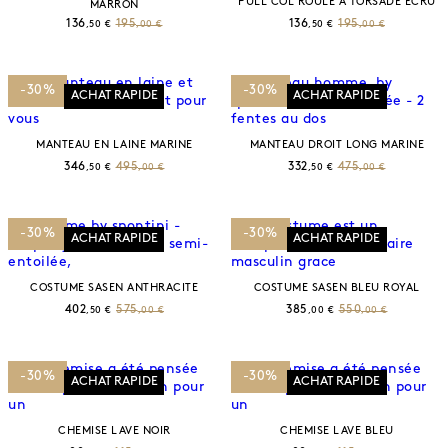
PULL COL ROULE A TORSADE ECRU
MARRON
136
195
136
195
,50 €
,00 €
,50 €
,00 €
-30%
-30%
ACHAT RAPIDE
ACHAT RAPIDE
MANTEAU EN LAINE MARINE
MANTEAU DROIT LONG MARINE
346
495
332
475
,50 €
,00 €
,50 €
,00 €
-30%
-30%
ACHAT RAPIDE
ACHAT RAPIDE
COSTUME SASEN ANTHRACITE
COSTUME SASEN BLEU ROYAL
402
575
385
550
,50 €
,00 €
,00 €
,00 €
-30%
-30%
ACHAT RAPIDE
ACHAT RAPIDE
CHEMISE LAVE NOIR
CHEMISE LAVE BLEU