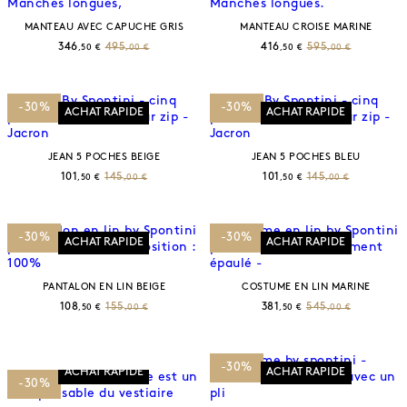
MANTEAU AVEC CAPUCHE GRIS
MANTEAU CROISE MARINE
346
495
416
595
,50 €
,00 €
,50 €
,00 €
-30%
-30%
ACHAT RAPIDE
ACHAT RAPIDE
JEAN 5 POCHES BEIGE
JEAN 5 POCHES BLEU
101
145
101
145
,50 €
,00 €
,50 €
,00 €
-30%
-30%
ACHAT RAPIDE
ACHAT RAPIDE
PANTALON EN LIN BEIGE
COSTUME EN LIN MARINE
108
155
381
545
,50 €
,00 €
,50 €
,00 €
-30%
ACHAT RAPIDE
ACHAT RAPIDE
-30%