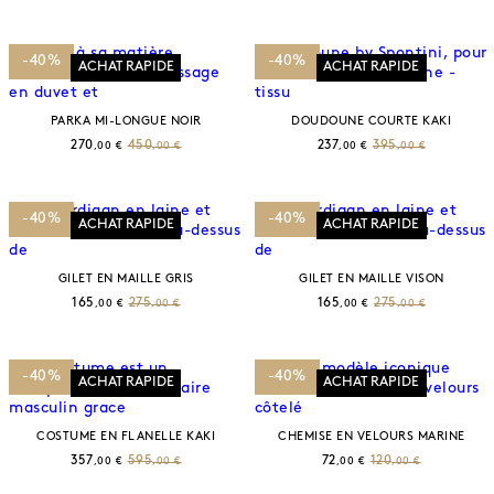
-40%
-40%
ACHAT RAPIDE
ACHAT RAPIDE
PARKA MI-LONGUE NOIR
DOUDOUNE COURTE KAKI
270
450
237
395
,00 €
,00 €
,00 €
,00 €
-40%
-40%
ACHAT RAPIDE
ACHAT RAPIDE
GILET EN MAILLE GRIS
GILET EN MAILLE VISON
165
275
165
275
,00 €
,00 €
,00 €
,00 €
-40%
-40%
ACHAT RAPIDE
ACHAT RAPIDE
COSTUME EN FLANELLE KAKI
CHEMISE EN VELOURS MARINE
357
595
72
120
,00 €
,00 €
,00 €
,00 €