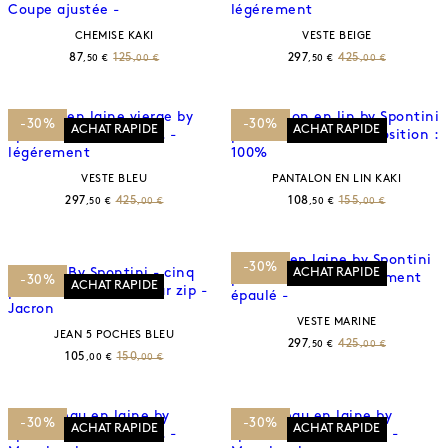
CHEMISE KAKI
VESTE BEIGE
87
125
297
425
,50 €
,00 €
,50 €
,00 €
-30%
-30%
ACHAT RAPIDE
ACHAT RAPIDE
VESTE BLEU
PANTALON EN LIN KAKI
297
425
108
155
,50 €
,00 €
,50 €
,00 €
-30%
ACHAT RAPIDE
-30%
ACHAT RAPIDE
VESTE MARINE
JEAN 5 POCHES BLEU
297
425
,50 €
,00 €
105
150
,00 €
,00 €
-30%
-30%
ACHAT RAPIDE
ACHAT RAPIDE