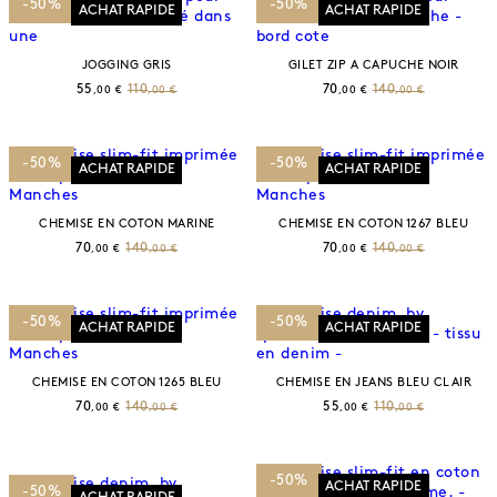
-50%
-50%
ACHAT RAPIDE
ACHAT RAPIDE
JOGGING GRIS
GILET ZIP A CAPUCHE NOIR
55
110
70
140
,00 €
,00 €
,00 €
,00 €
-50%
-50%
ACHAT RAPIDE
ACHAT RAPIDE
CHEMISE EN COTON MARINE
CHEMISE EN COTON 1267 BLEU
70
140
70
140
,00 €
,00 €
,00 €
,00 €
-50%
-50%
ACHAT RAPIDE
ACHAT RAPIDE
CHEMISE EN COTON 1265 BLEU
CHEMISE EN JEANS BLEU CLAIR
70
140
55
110
,00 €
,00 €
,00 €
,00 €
-50%
ACHAT RAPIDE
-50%