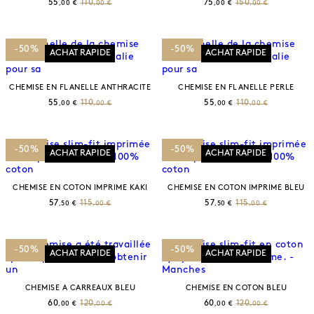
55
110
75
150
,00 €
,00 €
,00 €
,00 €
-50%
-50%
ACHAT RAPIDE
ACHAT RAPIDE
CHEMISE EN FLANELLE ANTHRACITE
CHEMISE EN FLANELLE PERLE
55
110
55
110
,00 €
,00 €
,00 €
,00 €
-50%
-50%
ACHAT RAPIDE
ACHAT RAPIDE
CHEMISE EN COTON IMPRIME KAKI
CHEMISE EN COTON IMPRIMÉ BLEU
57
115
57
115
,50 €
,00 €
,50 €
,00 €
-50%
-50%
ACHAT RAPIDE
ACHAT RAPIDE
CHEMISE A CARREAUX BLEU
CHEMISE EN COTON BLEU
60
120
60
120
,00 €
,00 €
,00 €
,00 €