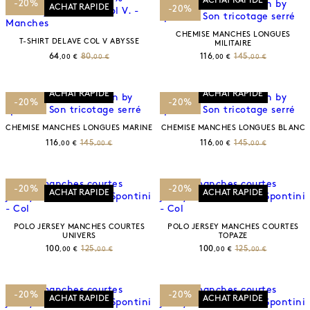
ACHAT RAPIDE
-20%
ACHAT RAPIDE
-20%
CHEMISE MANCHES LONGUES
T-SHIRT DELAVE COL V ABYSSE
MILITAIRE
64
80
116
145
,00 €
,00 €
,00 €
,00 €
ACHAT RAPIDE
ACHAT RAPIDE
-20%
-20%
CHEMISE MANCHES LONGUES MARINE
CHEMISE MANCHES LONGUES BLANC
116
145
116
145
,00 €
,00 €
,00 €
,00 €
-20%
-20%
ACHAT RAPIDE
ACHAT RAPIDE
POLO JERSEY MANCHES COURTES
POLO JERSEY MANCHES COURTES
UNIVERS
TOPAZE
100
125
100
125
,00 €
,00 €
,00 €
,00 €
-20%
-20%
ACHAT RAPIDE
ACHAT RAPIDE