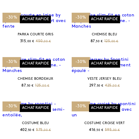
-30%
-30%
ACHAT RAPIDE
ACHAT RAPIDE
PARKA COURTE GRIS
CHEMISE BLEU
315
450
87
125
,00 €
,00 €
,50 €
,00 €
-30%
-30%
ACHAT RAPIDE
ACHAT RAPIDE
CHEMISE BORDEAUX
VESTE JERSEY BLEU
87
125
297
425
,50 €
,00 €
,50 €
,00 €
-30%
-30%
ACHAT RAPIDE
ACHAT RAPIDE
COSTUME BLEU
COSTUME CROISE VERT
402
575
416
595
,50 €
,00 €
,50 €
,00 €