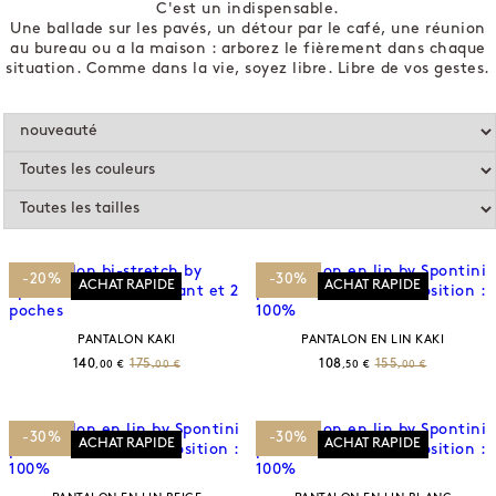
C'est un indispensable.
Une ballade sur les pavés, un détour par le café, une réunion
au bureau ou a la maison : arborez le fièrement dans chaque
situation. Comme dans la vie, soyez libre. Libre de vos gestes.
-20%
-30%
ACHAT RAPIDE
ACHAT RAPIDE
PANTALON KAKI
PANTALON EN LIN KAKI
140
175
108
155
,00 €
,00 €
,50 €
,00 €
-30%
-30%
ACHAT RAPIDE
ACHAT RAPIDE