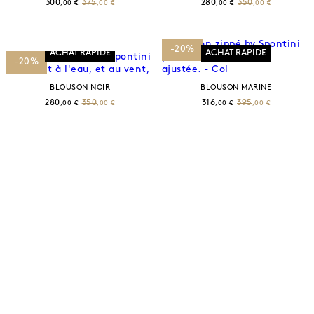
300
375
280
350
,00 €
,00 €
,00 €
,00 €
-20%
ACHAT RAPIDE
ACHAT RAPIDE
-20%
BLOUSON NOIR
BLOUSON MARINE
280
350
316
395
,00 €
,00 €
,00 €
,00 €