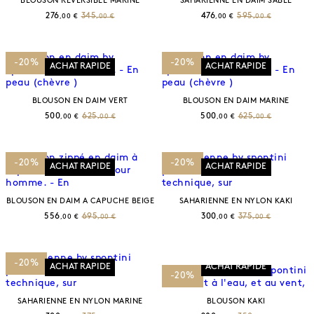
BLOUSON REVERSIBLE MARINE
SAHARIENNE EN DAIM SABLE
276
345
476
595
,00 €
,00 €
,00 €
,00 €
-20%
-20%
ACHAT RAPIDE
ACHAT RAPIDE
BLOUSON EN DAIM VERT
BLOUSON EN DAIM MARINE
500
625
500
625
,00 €
,00 €
,00 €
,00 €
-20%
-20%
ACHAT RAPIDE
ACHAT RAPIDE
BLOUSON EN DAIM A CAPUCHE BEIGE
SAHARIENNE EN NYLON KAKI
556
695
300
375
,00 €
,00 €
,00 €
,00 €
-20%
ACHAT RAPIDE
ACHAT RAPIDE
-20%
SAHARIENNE EN NYLON MARINE
BLOUSON KAKI