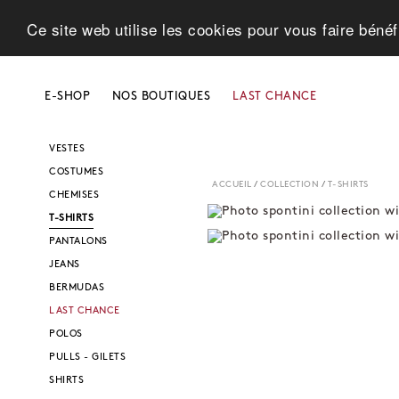
Ce site web utilise les cookies pour vous faire bénéf
E-SHOP
NOS BOUTIQUES
LAST CHANCE
SHOP
BLOUSONS - TRENCHS
VESTES
COSTUMES
ACCUEIL
/
COLLECTION
/
T-SHIRTS
CHEMISES
T-SHIRTS
PANTALONS
JEANS
BERMUDAS
LAST CHANCE
POLOS
PULLS - GILETS
SHIRTS