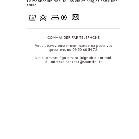
Le mannequin mesure 1.85 cm et 77Kg et porte une
taille L
COMMANDER PAR TÉLÉPHONE
Vous pouvez passer commande ou poser vos
questions au 09 50 60 54 72.
Nous sommes également joignable par mail
à l'adresse contact@spontini.fr