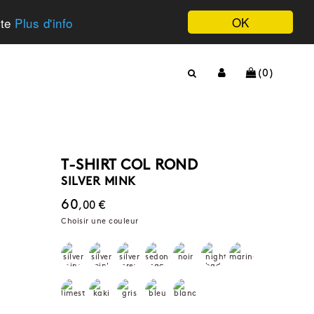
OK
ite
Plus d'info
(0)
T-SHIRT COL ROND
SILVER MINK
60
,00 €
Choisir une couleur