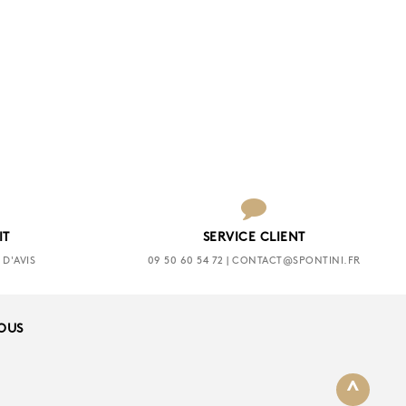
IT
SERVICE CLIENT
D'AVIS
09 50 60 54 72 | CONTACT@SPONTINI.FR
NOUS
^