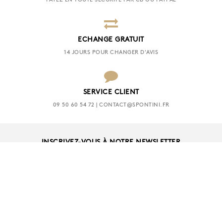
PAYEZ EN TOUTE SÉCURITÉ PAR CB OU PAYPAL
ECHANGE GRATUIT
14 JOURS POUR CHANGER D'AVIS
SERVICE CLIENT
09 50 60 54 72 | CONTACT@SPONTINI.FR
INSCRIVEZ-VOUS À NOTRE NEWSLETTER
OK
SUIVEZ NOUS