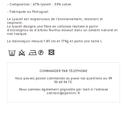
- Composition : 67% lyocell - 33% coton.
- Fabriquée au Portugual
Le Lyocell est respectueux de l'environnement, résistant et
respirant.
Le lyocell désigne une fibre en cellulose réalisée à partir
d'eucalyptus ou d'arbres feuillus dissout dans un solvant naturel et
non toxique.
Le mannequin mesure 1.85 cm et 77Kg et porte une taille L
COMMANDER PAR TÉLÉPHONE
Vous pouvez passer commande ou poser vos questions au 09
50 60 54 72.
Nous sommes également joignable par mail à l'adresse
contact@spontini.fr