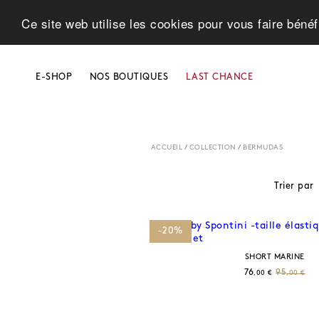
Ce site web utilise les cookies pour vous faire bénéf
E-SHOP
NOS BOUTIQUES
LAST CHANCE
ACCUEIL
/
COLLECTION
/
BERMUDAS
Trier par
-20%
SHORT MARINE
76
95
,00 €
,00 €