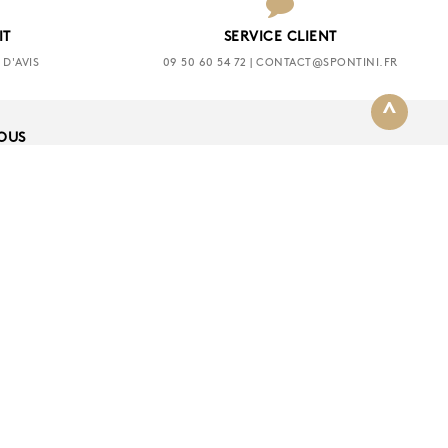
IT
SERVICE CLIENT
D'AVIS
09 50 60 54 72 | CONTACT@SPONTINI.FR
^
NOUS
TION