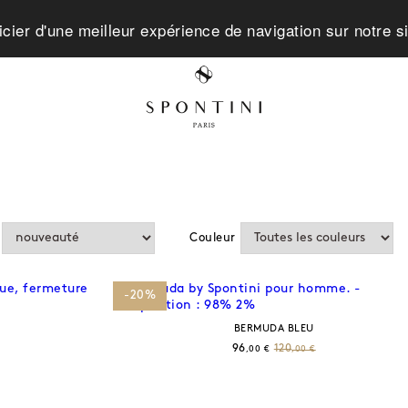
icier d'une meilleur expérience de navigation sur notre s
Couleur
-20%
BERMUDA BLEU
96
120
,00 €
,00 €