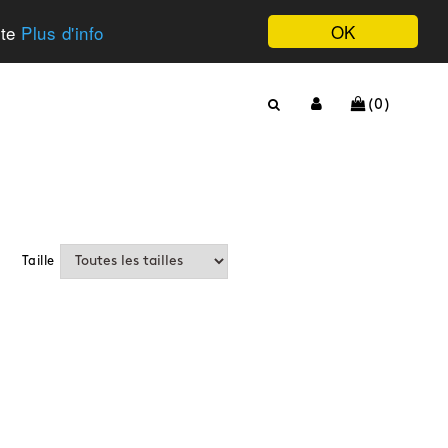
OK
ite
Plus d'info
(0)
Taille