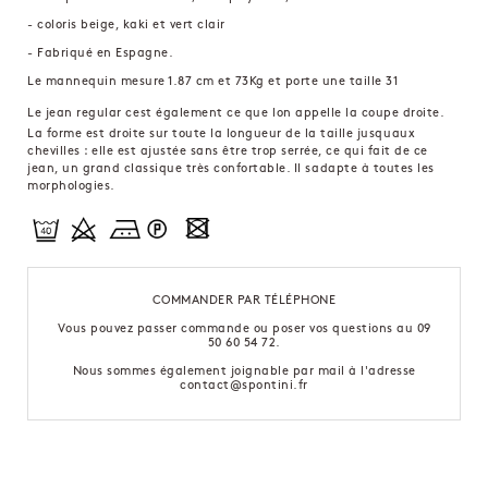
- coloris beige, kaki et vert clair
- Fabriqué en Espagne.
Le mannequin mesure 1.87 cm et 73Kg et porte une taille 31
Le jean regular cest également ce que lon appelle la coupe droite.
La forme est droite sur toute la longueur de la taille jusquaux
chevilles : elle est ajustée sans être trop serrée, ce qui fait de ce
jean, un grand classique très confortable. Il sadapte à toutes les
morphologies.
COMMANDER PAR TÉLÉPHONE
Vous pouvez passer commande ou poser vos questions au 09
50 60 54 72.
Nous sommes également joignable par mail à l'adresse
contact@spontini.fr