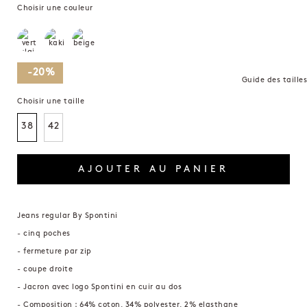
Choisir une couleur
-20%
Guide des tailles
Choisir une taille
38
42
AJOUTER AU PANIER
Jeans regular By Spontini
- cinq poches
- fermeture par zip
- coupe droite
- Jacron avec logo Spontini en cuir au dos
- Composition : 64% coton, 34% polyester, 2% elasthane